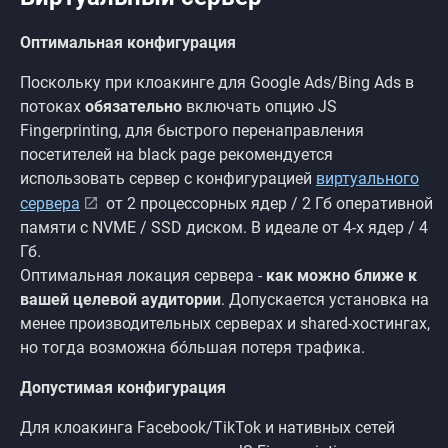
Оптимальная конфигурация
Поскольку при клоакинге для Google Ads/Bing Ads в
потоках
обязательно
включать опцию JS
Fingerprinting, для быстрого перенаправления
посетителей на black page рекомендуется
использовать сервер с конфигурацией
виртуального
сервера
от 2 процессорных ядер / 2 Гб оперативной
памяти с NVME / SSD диском. В идеале от 4-х ядер / 4
Гб.
Оптимальная локация сервера -
как можно ближе к
вашей целевой аудитории
. Допускается установка на
менее производительных серверах и shared-хостингах,
но тогда возможна бóльшая потеря трафика.
Допустимая конфигурация
Для клоакинга Facebook/TikTok и нативных сетей