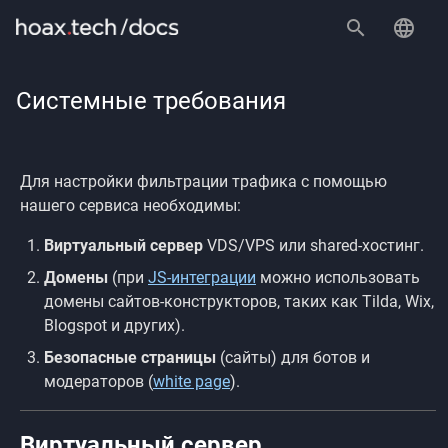
Системные требования
Для настройки фильтрации трафика с помощью
нашего сервиса необходимы:
Виртуальный сервер
VDS/VPS или shared-хостинг.
Домены
(при
JS-интеграции
можно использовать
домены сайтов-конструкторов, таких как Tilda, Wix,
Blogspot и других).
Безопасные страницы
(сайты) для ботов и
модераторов (
white page
).
Виртуальный сервер